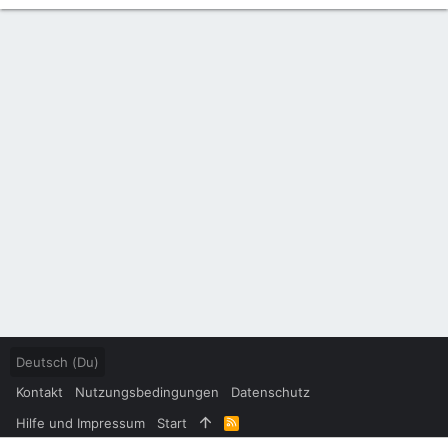
Deutsch (Du)
Kontakt
Nutzungsbedingungen
Datenschutz
Hilfe und Impressum
Start
R
S