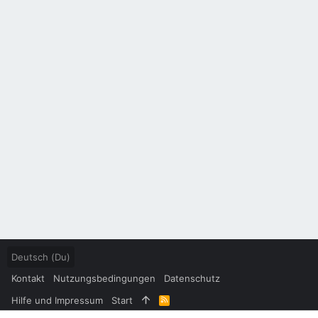
Deutsch (Du)
Kontakt
Nutzungsbedingungen
Datenschutz
Hilfe und Impressum
Start
R
S