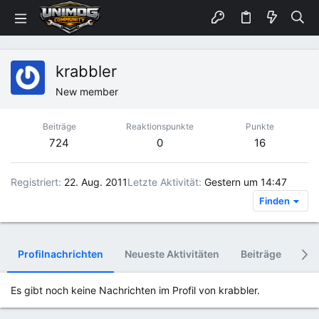
krabbler
New member
Beiträge
Reaktionspunkte
Punkte
724
0
16
Registriert
22. Aug. 2011
Letzte Aktivität
Gestern um 14:47
Finden
Profilnachrichten
Neueste Aktivitäten
Beiträge
Inf
Es gibt noch keine Nachrichten im Profil von krabbler.