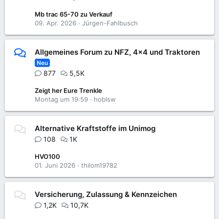
Mb trac 65-70 zu Verkauf
09. Apr. 2026
Jürgen-Fahlbusch
Allgemeines Forum zu NFZ, 4x4 und Traktoren
Neu
877
5,5K
Zeigt her Eure Trenkle
Montag um 19:59
hoblsw
Alternative Kraftstoffe im Unimog
108
1K
HVO100
01. Juni 2026
thilom19782
Versicherung, Zulassung & Kennzeichen
1,2K
10,7K