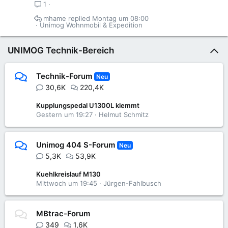
1
mhame
Montag um 08:00
Unimog Wohnmobil & Expedition
UNIMOG Technik-Bereich
Technik-Forum
Neu
30,6K
220,4K
Kupplungspedal U1300L klemmt
Gestern um 19:27
Helmut Schmitz
Unimog 404 S-Forum
Neu
5,3K
53,9K
Kuehlkreislauf M130
Mittwoch um 19:45
Jürgen-Fahlbusch
MBtrac-Forum
349
1,6K