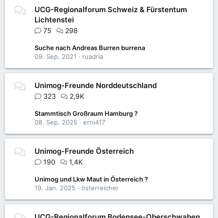
UCG-Regionalforum Schweiz & Fürstentum
Lichtenstei
75
298
Suche nach Andreas Burren burrena
09. Sep. 2021
ruadria
Unimog-Freunde Norddeutschland
323
2,9K
Stammtisch Großraum Hamburg ?
08. Sep. 2025
erni417
Unimog-Freunde Österreich
190
1,4K
Unimog und Lkw Maut in Österreich ?
19. Jan. 2025
österreicher
UCG-Regionalforum Bodensee-Oberschwaben