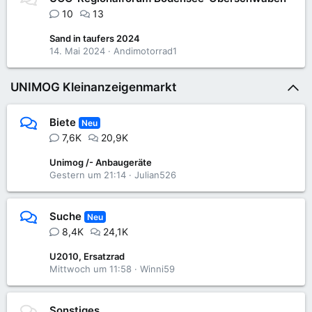
10
13
Sand in taufers 2024
14. Mai 2024
Andimotorrad1
UNIMOG Kleinanzeigenmarkt
Biete
Neu
7,6K
20,9K
Unimog /- Anbaugeräte
Gestern um 21:14
Julian526
Suche
Neu
8,4K
24,1K
U2010, Ersatzrad
Mittwoch um 11:58
Winni59
Sonstiges